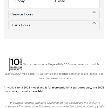
Sunday
Closed
Service Hours
Parts Hours
Warranties include 10-year/100,000-mile powertrain and 5-
year/60,000-mile basic. All warranties and roadside assistance are limited. See
retailer for warranty details.
Artwork is for a 2025 model and is for representational purposes only; the 2026
model image is not yet available.
*All content, images, and data displayed on this website are the exclusive
property of the dealer or its licensors, and are protected by applicable copyright