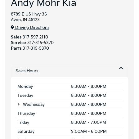
Andy Mohr Kia
8789 E US Hwy 36
Avon, IN 46123
Driving Directions
Sales
317-597-2110
Service
317-315-5370
Parts
317-315-5370
Sales Hours
Monday
8:30AM - 8:00PM
Tuesday
8:30AM - 8:00PM
Wednesday
8:30AM - 8:00PM
Thursday
8:30AM - 8:00PM
Friday
8:30AM - 7:00PM
Saturday
9:00AM - 6:00PM