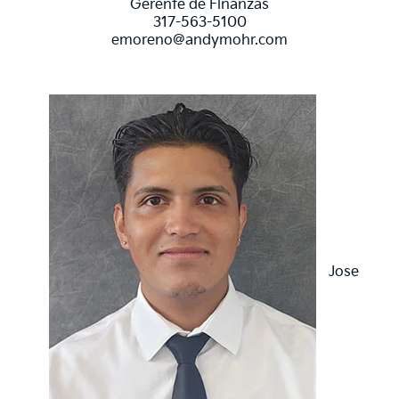
Gerente de Finanzas
317-563-5100
emoreno@andymohr.com
Jose