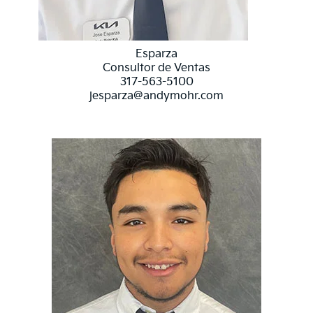
Esparza
Consultor de Ventas
317-563-5100
jesparza@andymohr.com