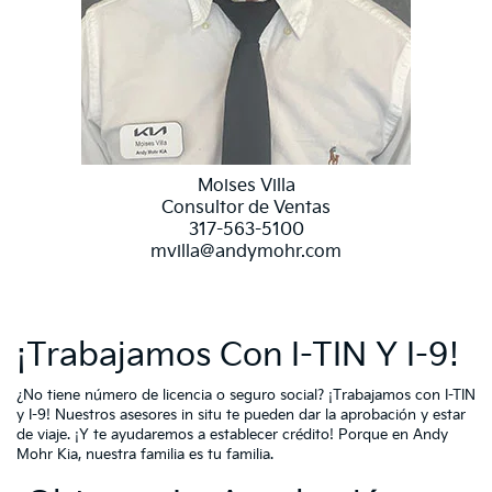
Moises Villa
Consultor de Ventas
317-563-5100
mvilla@andymohr.com
¡Trabajamos Con I-TIN Y I-9!
¿No tiene número de licencia o seguro social? ¡Trabajamos con I-TIN
y I-9! Nuestros asesores in situ te pueden dar la aprobación y estar
de viaje. ¡Y te ayudaremos a establecer crédito! Porque en Andy
Mohr Kia, nuestra familia es tu familia.