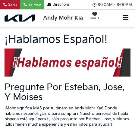
8:30AM - 8:00PM
Sales
Service
Directions
Andy Mohr Kia
SAVED
¡Hablamos Español!
Pregunte Por Esteban, Jose,
Y Moises
¡Mohr significa MÁS por tu dinero en Andy Mohr Kia! Donde
hablamos español. ¿Listo para comprar? Nuestro personal de habla
hispana está aquí para ti, sólo pregunte por Esteban, Jose, y Moises.
¡Ellos tienen mucha experiencia y están listos para ayudar!